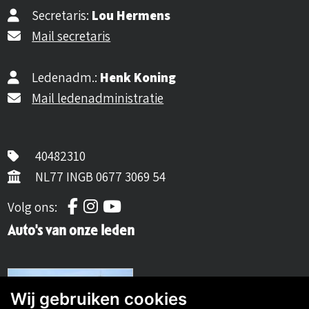
Secretaris:
Lou Hermens
Mail secretaris
Ledenadm.:
Henk Koning
Mail ledenadministratie
40482310
NL77 INGB 0677 3069 54
Volg ons op Facebook
Volg ons op Instagram
Volg ons op YouTube
Volg ons:
Auto's van onze leden
Wij gebruiken cookies