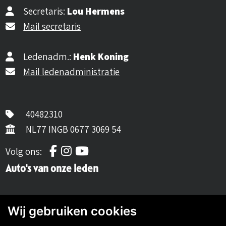
Secretaris:
Lou Hermens
Mail secretaris
Ledenadm.:
Henk Koning
Mail ledenadministratie
40482310
NL77 INGB 0677 3069 54
Volg ons op Facebook
Volg ons op Instagram
Volg ons op YouTube
Volg ons:
Auto's van onze leden
Wij gebruiken cookies