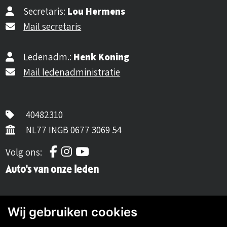
Secretaris:
Lou Hermens
Mail secretaris
Ledenadm.:
Henk Koning
Mail ledenadministratie
40482310
NL77 INGB 0677 3069 54
Volg ons op Facebook
Volg ons op Instagram
Volg ons op YouTube
Volg ons:
Auto's van onze leden
Wij gebruiken cookies