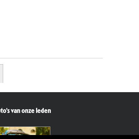
to's van onze leden