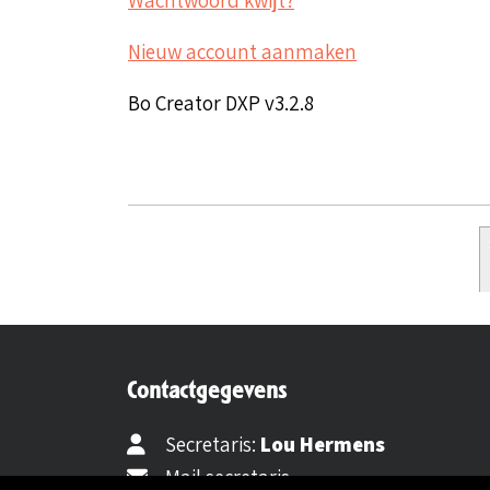
Nieuw account aanmaken
Bo Creator DXP v3.2.8
Contactgegevens
Secretaris:
Lou Hermens
Mail secretaris