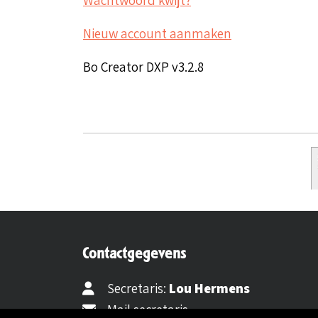
Nieuw account aanmaken
Bo Creator DXP v3.2.8
Contactgegevens
Secretaris:
Lou Hermens
Mail secretaris