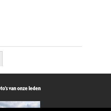
to's van onze leden