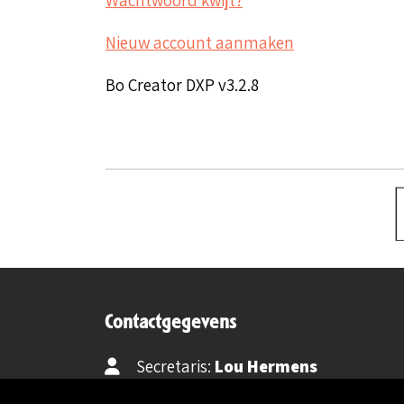
Nieuw account aanmaken
Bo Creator DXP v3.2.8
Contactgegevens
Secretaris:
Lou Hermens
Mail secretaris