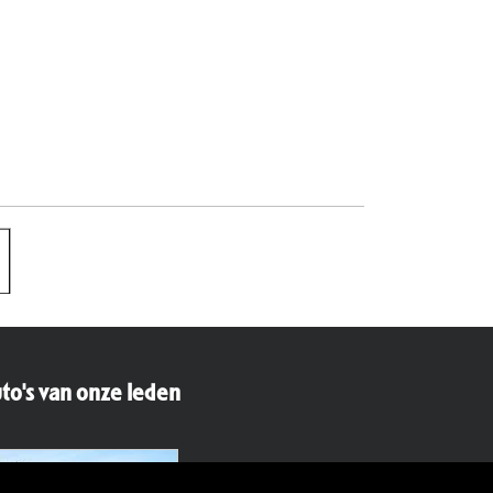
to's van onze leden