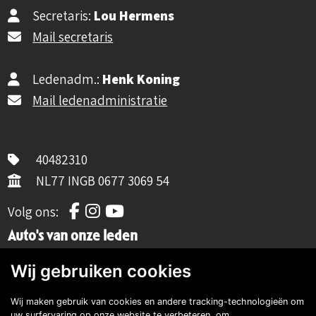
Secretaris:
Lou Hermens
Mail secretaris
Ledenadm.:
Henk Koning
Mail ledenadministratie
40482310
NL77 INGB 0677 3069 54
Volg ons op Facebook
Volg ons op Instagram
Volg ons op YouTube
Volg ons:
Auto's van onze leden
Wij gebruiken cookies
Wij maken gebruik van cookies en andere tracking-technologieën om
uw surfervaring op onze website te verbeteren, om