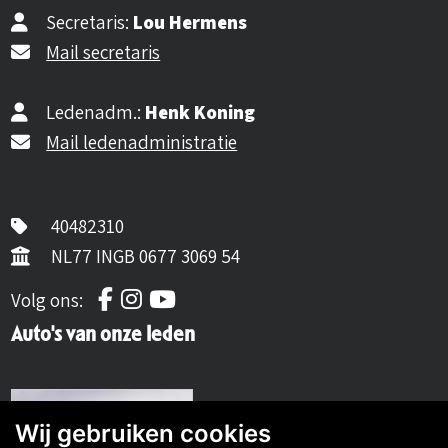
Secretaris:
Lou Hermens
Mail secretaris
Ledenadm.:
Henk Koning
Mail ledenadministratie
40482310
NL77 INGB 0677 3069 54
Volg ons op Facebook
Volg ons op Instagram
Volg ons op YouTube
Volg ons:
Auto's van onze leden
Wij gebruiken cookies