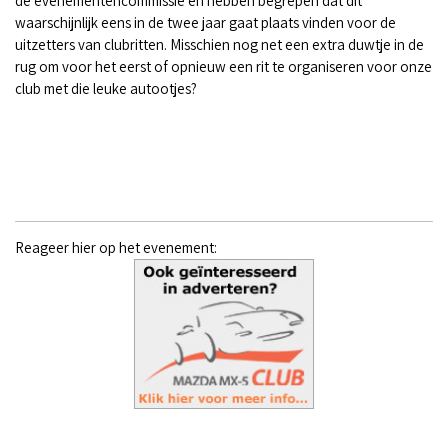
de evenementencommissie en hebben begrepen dat dit
waarschijnlijk eens in de twee jaar gaat plaats vinden voor de
uitzetters van clubritten. Misschien nog net een extra duwtje in de
rug om voor het eerst of opnieuw een rit te organiseren voor onze
club met die leuke autootjes?
Reageer hier op het evenement: