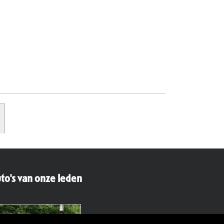
to's van onze leden