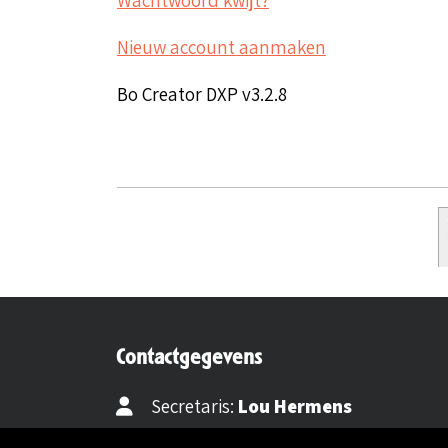
Nieuw account aanmaken
Bo Creator DXP v3.2.8
Contactgegevens
Secretaris:
Lou Hermens
Mail secretaris