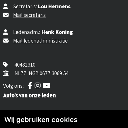
Secretaris:
Lou Hermens
Mail secretaris
Ledenadm.:
Henk Koning
Mail ledenadministratie
40482310
NL77 INGB 0677 3069 54
Volg ons op Facebook
Volg ons op Instagram
Volg ons op YouTube
Volg ons:
Auto's van onze leden
Wij gebruiken cookies