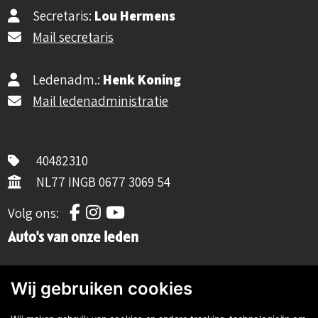
Secretaris:
Lou Hermens
Mail secretaris
Ledenadm.:
Henk Koning
Mail ledenadministratie
40482310
NL77 INGB 0677 3069 54
Volg ons op Facebook
Volg ons op Instagram
Volg ons op YouTube
Volg ons:
Auto's van onze leden
Wij gebruiken cookies