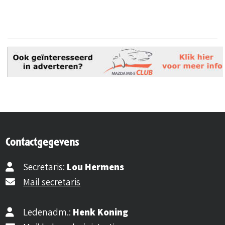
Contactgegevens
Secretaris:
Lou Hermens
Mail secretaris
Ledenadm.:
Henk Koning