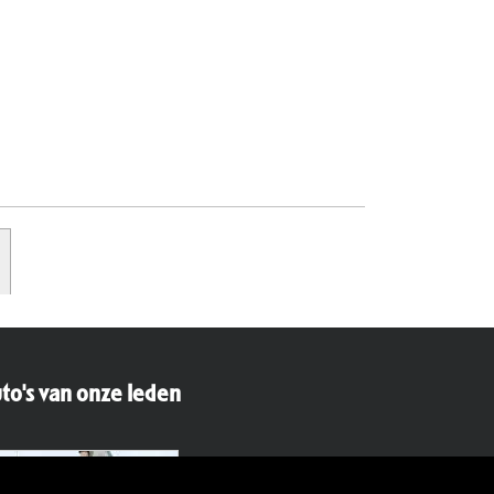
to's van onze leden