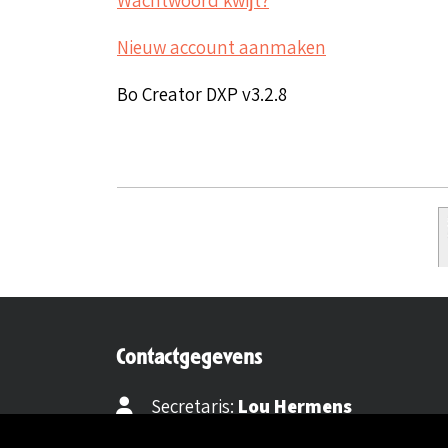
Nieuw account aanmaken
Bo Creator DXP v3.2.8
Contactgegevens
Secretaris:
Lou Hermens
Mail secretaris