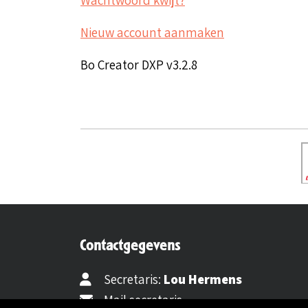
Nieuw account aanmaken
Bo Creator DXP v3.2.8
Contactgegevens
Secretaris:
Lou Hermens
Mail secretaris