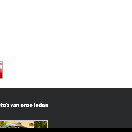
to's van onze leden