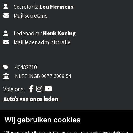
Secretaris:
Lou Hermens
Mail secretaris
Ledenadm.:
Henk Koning
Mail ledenadministratie
40482310
NL77 INGB 0677 3069 54
Volg ons op Facebook
Volg ons op Instagram
Volg ons op YouTube
Volg ons:
Auto's van onze leden
Wij gebruiken cookies
Wij maken gebruik van cookies en andere tracking-technologieën om