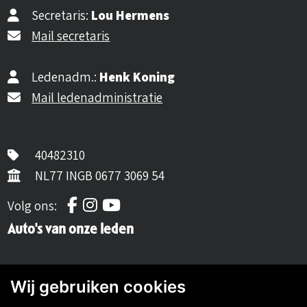
Secretaris:
Lou Hermens
Mail secretaris
Ledenadm.:
Henk Koning
Mail ledenadministratie
40482310
NL77 INGB 0677 3069 54
Volg ons op Facebook
Volg ons op Instagram
Volg ons op YouTube
Volg ons:
Auto's van onze leden
Wij gebruiken cookies