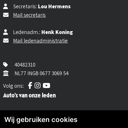
Secretaris:
Lou Hermens
Mail secretaris
Ledenadm.:
Henk Koning
Mail ledenadministratie
40482310
NL77 INGB 0677 3069 54
Volg ons op Facebook
Volg ons op Instagram
Volg ons op YouTube
Volg ons:
Auto's van onze leden
Wij gebruiken cookies