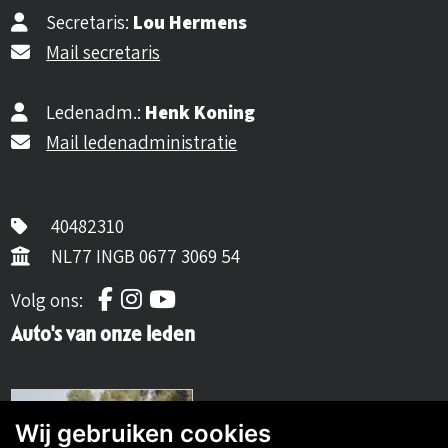
Secretaris:
Lou Hermens
Mail secretaris
Ledenadm.:
Henk Koning
Mail ledenadministratie
40482310
NL77 INGB 0677 3069 54
Volg ons op Facebook
Volg ons op Instagram
Volg ons op YouTube
Volg ons:
Auto's van onze leden
Wij gebruiken cookies