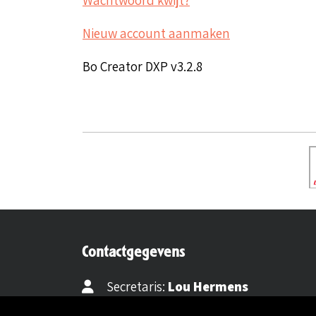
Nieuw account aanmaken
Bo Creator DXP v3.2.8
Contactgegevens
Secretaris:
Lou Hermens
Mail secretaris