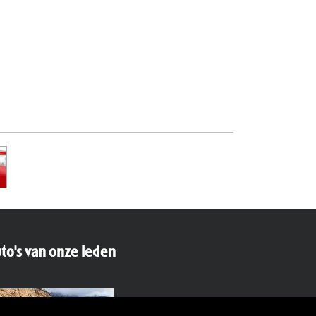
to's van onze leden