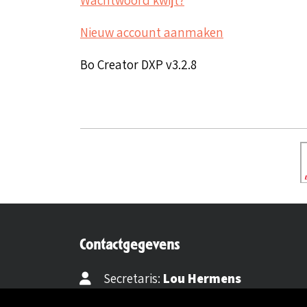
Nieuw account aanmaken
Bo Creator DXP v3.2.8
Contactgegevens
Secretaris:
Lou Hermens
Mail secretaris