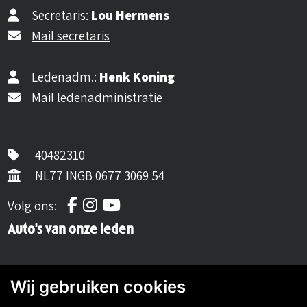
Secretaris:
Lou Hermens
Mail secretaris
Ledenadm.:
Henk Koning
Mail ledenadministratie
40482310
NL77 INGB 0677 3069 54
Volg ons op Facebook
Volg ons op Instagram
Volg ons op YouTube
Volg ons:
Auto's van onze leden
Wij gebruiken cookies