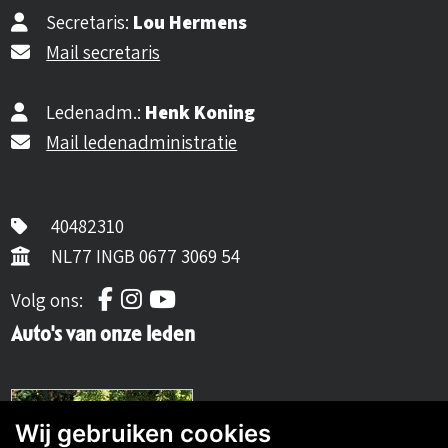
Secretaris:
Lou Hermens
Mail secretaris
Ledenadm.:
Henk Koning
Mail ledenadministratie
40482310
NL77 INGB 0677 3069 54
Volg ons op Facebook
Volg ons op Instagram
Volg ons op YouTube
Volg ons:
Auto's van onze leden
Wij gebruiken cookies