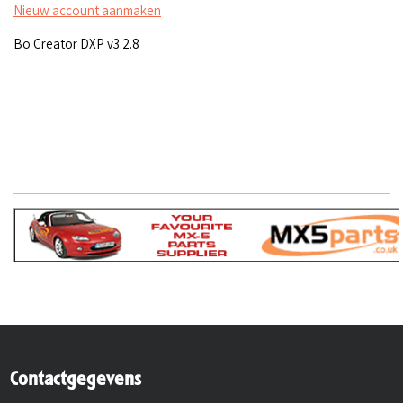
Nieuw account aanmaken
Bo Creator DXP v3.2.8
Contactgegevens