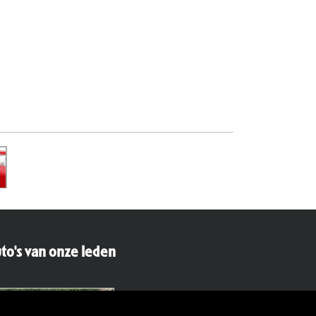
to's van onze leden