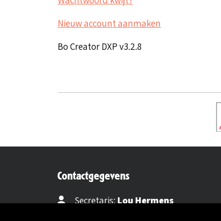
Nieuw account aanmaken
Bo Creator DXP v3.2.8
Contactgegevens
Secretaris:
Lou Hermens
Mail secretaris