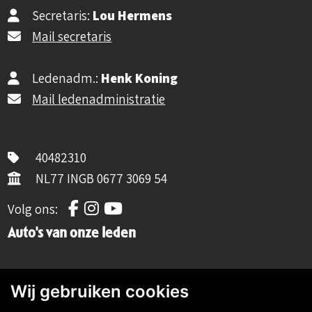
Secretaris:
Lou Hermens
Mail secretaris
Ledenadm.:
Henk Koning
Mail ledenadministratie
40482310
NL77 INGB 0677 3069 54
Volg ons op Facebook
Volg ons op Instagram
Volg ons op YouTube
Volg ons:
Auto's van onze leden
Wij gebruiken cookies