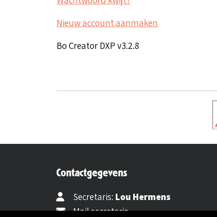
Nieuw account aanmaken
Bo Creator DXP v3.2.8
Contactgegevens
Secretaris:
Lou Hermens
Mail secretaris