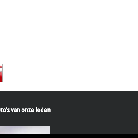
to's van onze leden