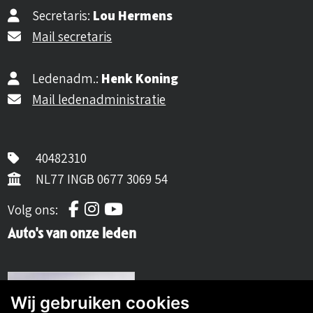
Secretaris:
Lou Hermens
Mail secretaris
Ledenadm.:
Henk Koning
Mail ledenadministratie
40482310
NL77 INGB 0677 3069 54
Volg ons op Facebook
Volg ons op Instagram
Volg ons op YouTube
Volg ons:
Auto's van onze leden
Wij gebruiken cookies