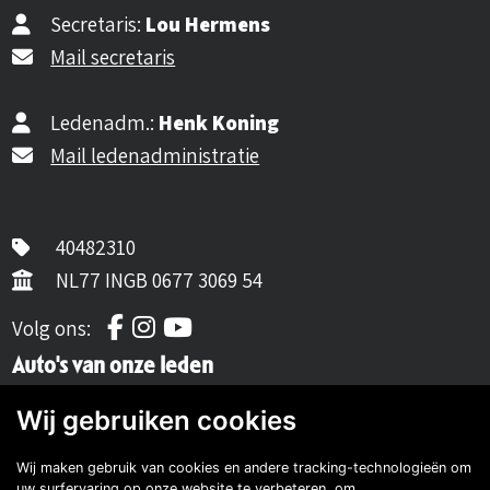
Secretaris:
Lou Hermens
Mail secretaris
Ledenadm.:
Henk Koning
Mail ledenadministratie
40482310
NL77 INGB 0677 3069 54
Volg ons op Facebook
Volg ons op Instagram
Volg ons op YouTube
Volg ons:
Auto's van onze leden
Wij gebruiken cookies
Wij maken gebruik van cookies en andere tracking-technologieën om
uw surfervaring op onze website te verbeteren, om