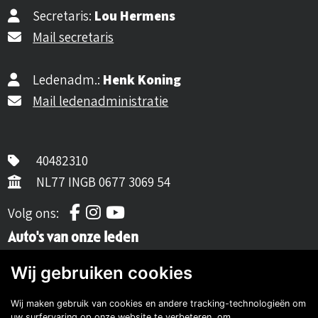
Secretaris:
Lou Hermens
Mail secretaris
Ledenadm.:
Henk Koning
Mail ledenadministratie
40482310
NL77 INGB 0677 3069 54
Volg ons op Facebook
Volg ons op Instagram
Volg ons op YouTube
Volg ons:
Auto's van onze leden
Wij gebruiken cookies
Wij maken gebruik van cookies en andere tracking-technologieën om
uw surfervaring op onze website te verbeteren, om