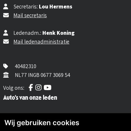
Secretaris:
Lou Hermens
Mail secretaris
Ledenadm.:
Henk Koning
Mail ledenadministratie
40482310
NL77 INGB 0677 3069 54
Volg ons op Facebook
Volg ons op Instagram
Volg ons op YouTube
Volg ons:
Auto's van onze leden
Wij gebruiken cookies