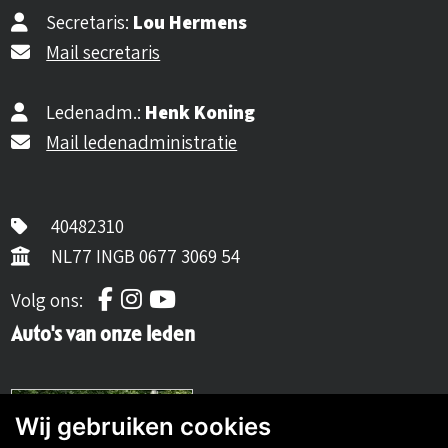
Secretaris:
Lou Hermens
Mail secretaris
Ledenadm.:
Henk Koning
Mail ledenadministratie
40482310
NL77 INGB 0677 3069 54
Volg ons op Facebook
Volg ons op Instagram
Volg ons op YouTube
Volg ons:
Auto's van onze leden
Wij gebruiken cookies