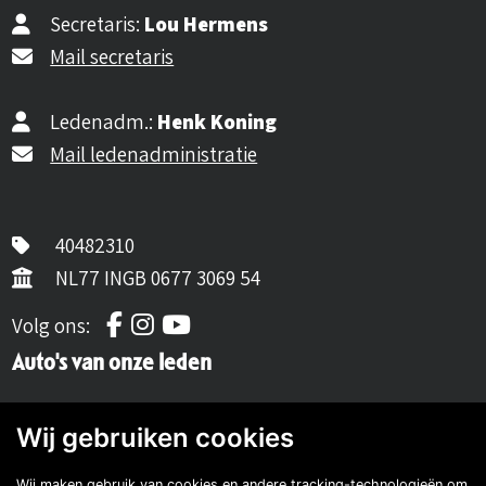
Secretaris:
Lou Hermens
Mail secretaris
Ledenadm.:
Henk Koning
Mail ledenadministratie
40482310
NL77 INGB 0677 3069 54
Volg ons op Facebook
Volg ons op Instagram
Volg ons op YouTube
Volg ons:
Auto's van onze leden
Wij gebruiken cookies
Wij maken gebruik van cookies en andere tracking-technologieën om