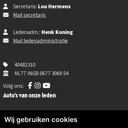
Secretaris:
Lou Hermens
Mail secretaris
Ledenadm.:
Henk Koning
Mail ledenadministratie
40482310
NL77 INGB 0677 3069 54
Volg ons op Facebook
Volg ons op Instagram
Volg ons op YouTube
Volg ons:
Auto's van onze leden
Wij gebruiken cookies