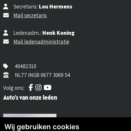
Secretaris:
Lou Hermens
Mail secretaris
Ledenadm.:
Henk Koning
Mail ledenadministratie
40482310
NL77 INGB 0677 3069 54
Volg ons op Facebook
Volg ons op Instagram
Volg ons op YouTube
Volg ons:
Auto's van onze leden
Wij gebruiken cookies