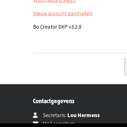
Nieuw account aanmaken
Bo Creator DXP v3.2.8
Contactgegevens
Secretaris:
Lou Hermens
Mail secretaris