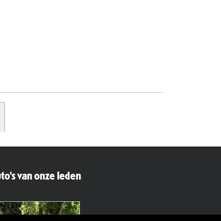
to's van onze leden