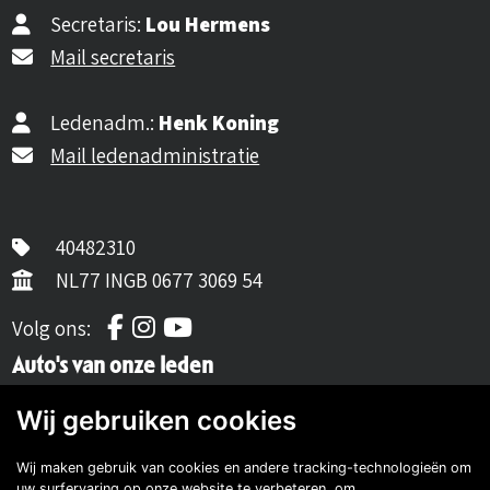
Secretaris:
Lou Hermens
Mail secretaris
Ledenadm.:
Henk Koning
Mail ledenadministratie
40482310
NL77 INGB 0677 3069 54
Volg ons op Facebook
Volg ons op Instagram
Volg ons op YouTube
Volg ons:
Auto's van onze leden
Wij gebruiken cookies
Wij maken gebruik van cookies en andere tracking-technologieën om
uw surfervaring op onze website te verbeteren, om