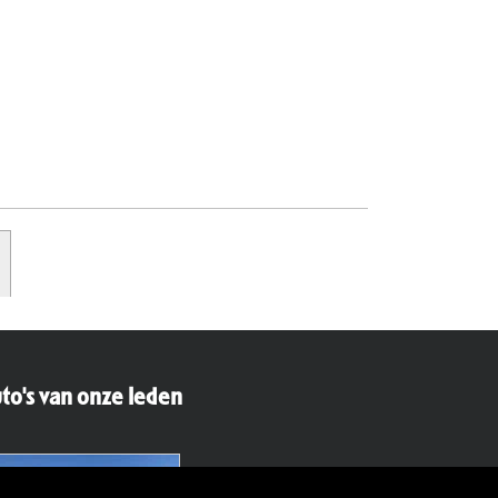
to's van onze leden