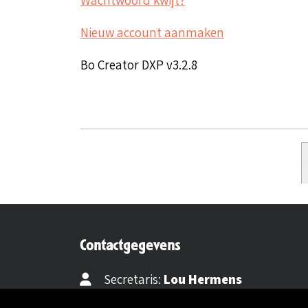
Nieuw account aanmaken
Bo Creator DXP v3.2.8
Contactgegevens
Secretaris:
Lou Hermens
Mail secretaris