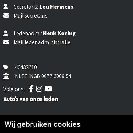
Secretaris:
Lou Hermens
Mail secretaris
Ledenadm.:
Henk Koning
Mail ledenadministratie
40482310
NL77 INGB 0677 3069 54
Volg ons op Facebook
Volg ons op Instagram
Volg ons op YouTube
Volg ons:
Auto's van onze leden
Wij gebruiken cookies