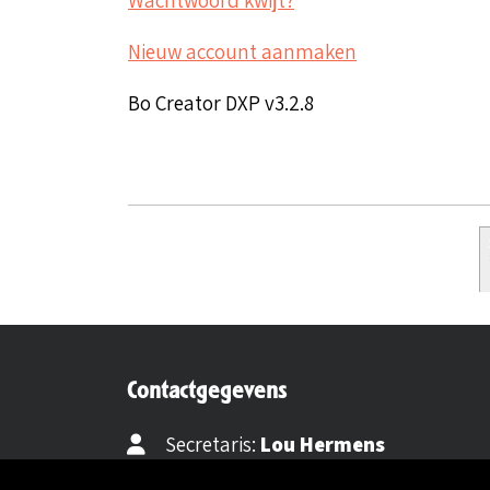
Nieuw account aanmaken
Bo Creator DXP v3.2.8
Contactgegevens
Secretaris:
Lou Hermens
Mail secretaris