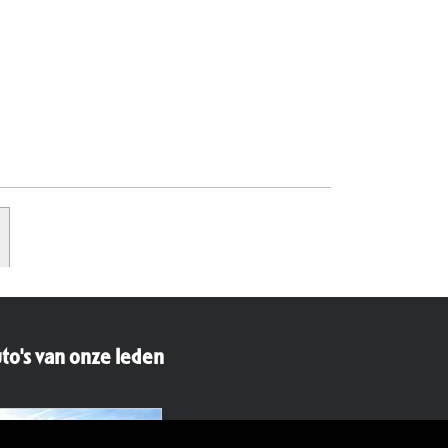
to's van onze leden