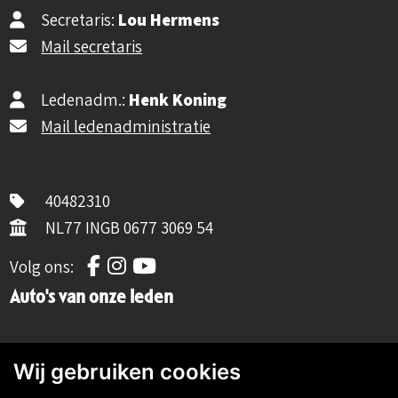
Secretaris:
Lou Hermens
Mail secretaris
Ledenadm.:
Henk Koning
Mail ledenadministratie
40482310
NL77 INGB 0677 3069 54
Volg ons op Facebook
Volg ons op Instagram
Volg ons op YouTube
Volg ons:
Auto's van onze leden
Wij gebruiken cookies