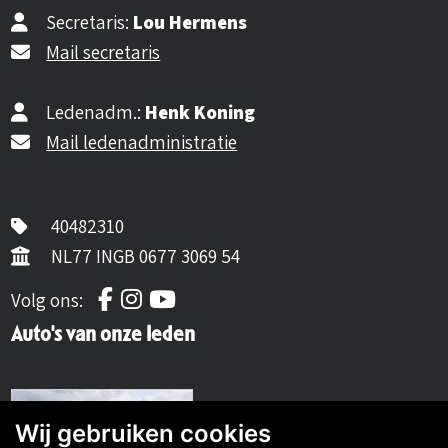
Secretaris:
Lou Hermens
Mail secretaris
Ledenadm.:
Henk Koning
Mail ledenadministratie
40482310
NL77 INGB 0677 3069 54
Volg ons op Facebook
Volg ons op Instagram
Volg ons op YouTube
Volg ons:
Auto's van onze leden
Wij gebruiken cookies