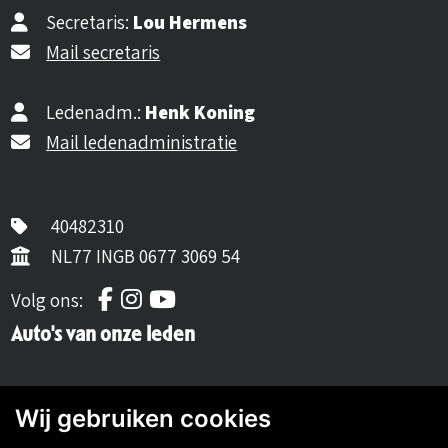
Secretaris:
Lou Hermens
Mail secretaris
Ledenadm.:
Henk Koning
Mail ledenadministratie
40482310
NL77 INGB 0677 3069 54
Volg ons op Facebook
Volg ons op Instagram
Volg ons op YouTube
Volg ons:
Auto's van onze leden
Wij gebruiken cookies