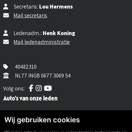
Secretaris:
Lou Hermens
Mail secretaris
Ledenadm.:
Henk Koning
Mail ledenadministratie
40482310
NL77 INGB 0677 3069 54
Volg ons op Facebook
Volg ons op Instagram
Volg ons op YouTube
Volg ons:
Auto's van onze leden
Wij gebruiken cookies