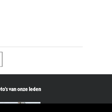
to's van onze leden