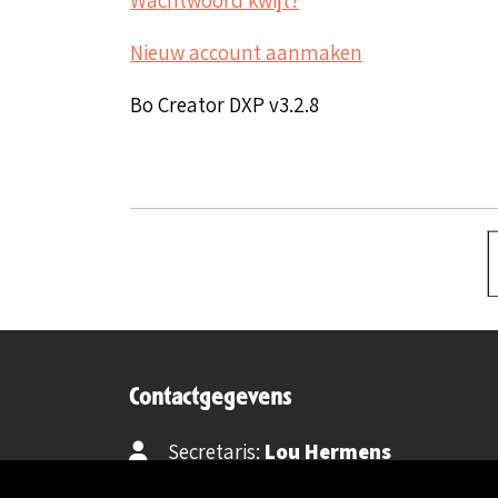
Nieuw account aanmaken
Bo Creator DXP v3.2.8
Contactgegevens
Secretaris:
Lou Hermens
Mail secretaris