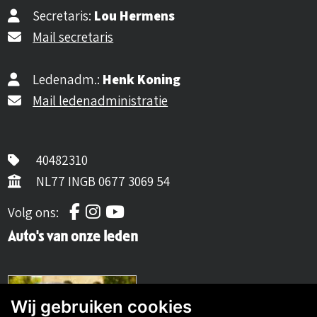
Secretaris:
Lou Hermens
Mail secretaris
Ledenadm.:
Henk Koning
Mail ledenadministratie
40482310
NL77 INGB 0677 3069 54
Volg ons op Facebook
Volg ons op Instagram
Volg ons op YouTube
Volg ons:
Auto's van onze leden
Wij gebruiken cookies