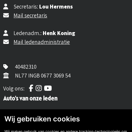
Secretaris:
Lou Hermens
Mail secretaris
Ledenadm.:
Henk Koning
Mail ledenadministratie
40482310
NL77 INGB 0677 3069 54
Volg ons op Facebook
Volg ons op Instagram
Volg ons op YouTube
Volg ons:
Auto's van onze leden
Wij gebruiken cookies
Wij maken gebruik van cookies en andere tracking-technologieën om