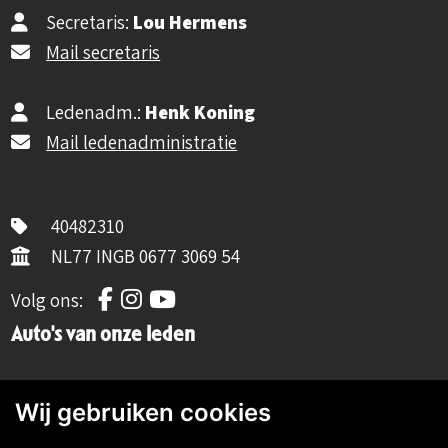
Secretaris:
Lou Hermens
Mail secretaris
Ledenadm.:
Henk Koning
Mail ledenadministratie
40482310
NL77 INGB 0677 3069 54
Volg ons op Facebook
Volg ons op Instagram
Volg ons op YouTube
Volg ons:
Auto's van onze leden
Wij gebruiken cookies