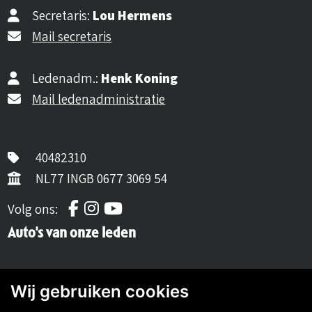
Secretaris:
Lou Hermens
Mail secretaris
Ledenadm.:
Henk Koning
Mail ledenadministratie
40482310
NL77 INGB 0677 3069 54
Volg ons op Facebook
Volg ons op Instagram
Volg ons op YouTube
Volg ons:
Auto's van onze leden
Wij gebruiken cookies