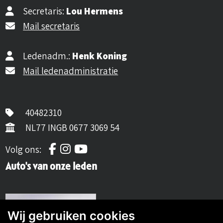
Secretaris:
Lou Hermens
Mail secretaris
Ledenadm.:
Henk Koning
Mail ledenadministratie
40482310
NL77 INGB 0677 3069 54
Volg ons op Facebook
Volg ons op Instagram
Volg ons op YouTube
Volg ons:
Auto's van onze leden
Wij gebruiken cookies