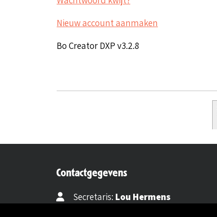
Nieuw account aanmaken
Bo Creator DXP v3.2.8
Contactgegevens
Secretaris:
Lou Hermens
Mail secretaris