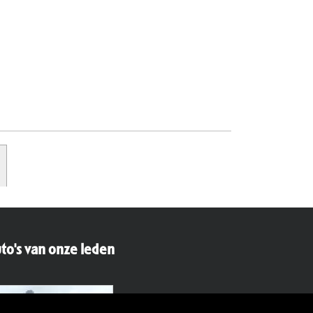
to's van onze leden